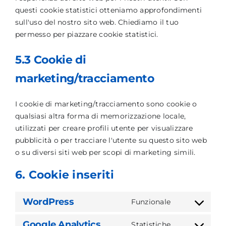
questi cookie statistici otteniamo approfondimenti
sull'uso del nostro sito web. Chiediamo il tuo
permesso per piazzare cookie statistici.
5.3 Cookie di
marketing/tracciamento
I cookie di marketing/tracciamento sono cookie o
qualsiasi altra forma di memorizzazione locale,
utilizzati per creare profili utente per visualizzare
pubblicità o per tracciare l'utente su questo sito web
o su diversi siti web per scopi di marketing simili.
6. Cookie inseriti
WordPress
Funzionale
Consent
to
Google Analytics
Statistiche