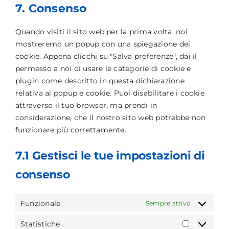
to
youtube
7. Consenso
service
varie
Quando visiti il sito web per la prima volta, noi
mostreremo un popup con una spiegazione dei
cookie. Appena clicchi su "Salva preferenze", dai il
permesso a noi di usare le categorie di cookie e
plugin come descritto in questa dichiarazione
relativa ai popup e cookie. Puoi disabilitare i cookie
attraverso il tuo browser, ma prendi in
considerazione, che il nostro sito web potrebbe non
funzionare più correttamente.
7.1 Gestisci le tue impostazioni di
consenso
Funzionale
Sempre attivo
Statistiche