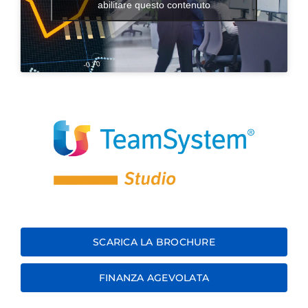
abilitare questo contenuto
SCARICA LA BROCHURE
FINANZA AGEVOLATA