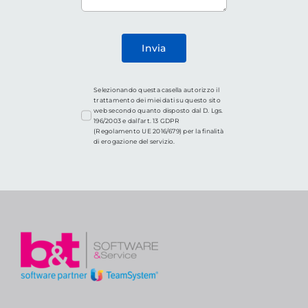
Invia
Selezionando questa casella autorizzo il
trattamento dei miei dati su questo sito
web secondo quanto disposto dal D. Lgs.
196/2003 e dall’art. 13 GDPR
(Regolamento UE 2016/679) per la finalità
di erogazione del servizio.