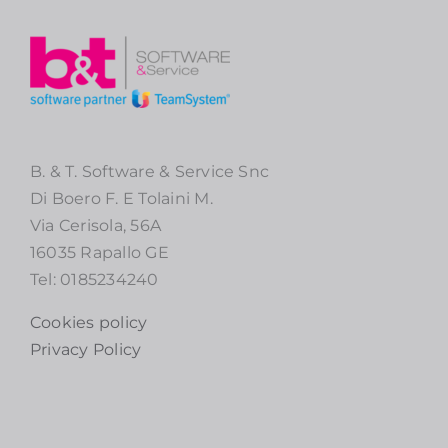
B. & T. Software & Service Snc
Di Boero F. E Tolaini M.
Via Cerisola, 56A
16035 Rapallo GE
Tel: 0185234240
Cookies policy
Privacy Policy