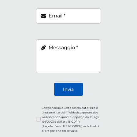
Invia
Selezionando questa casella autorizzo il
trattamento dei miei dati su questo sito
web secondo quanto disposto dal D. Lgs.
196/2003 e dall’art. 13 GDPR
(Regolamento UE 2016/679) per la finalità
di erogazione del servizio.