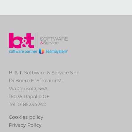
B. & T. Software & Service Snc
Di Boero F. E Tolaini M.
Via Cerisola, 56A
16035 Rapallo GE
Tel: 0185234240
Cookies policy
Privacy Policy