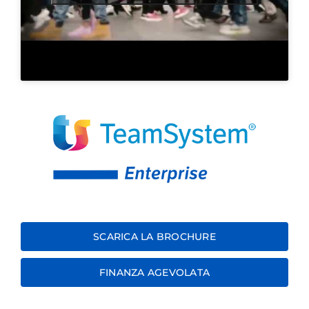
SCARICA LA BROCHURE
FINANZA AGEVOLATA