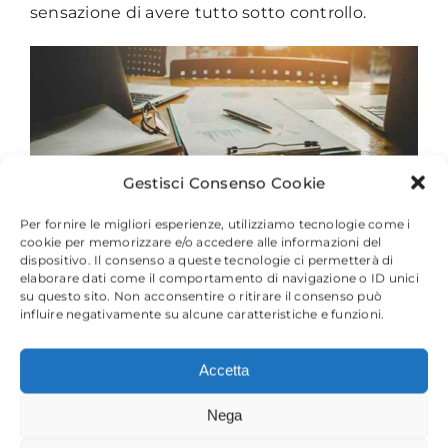
sensazione di avere tutto sotto controllo.
Gestisci Consenso Cookie
Per fornire le migliori esperienze, utilizziamo tecnologie come i
Soluzioni:
cookie per memorizzare e/o accedere alle informazioni del
dispositivo. Il consenso a queste tecnologie ci permetterà di
elaborare dati come il comportamento di navigazione o ID unici
su questo sito. Non acconsentire o ritirare il consenso può
influire negativamente su alcune caratteristiche e funzioni.
Contabilità e Bilancio
Redditi
Accetta
Paghe
Nega
Servizi ai clienti